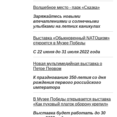
Волшебное место - парк «Сказка»
Заряжайтесь новыми
впечатлениями и солнечными
улыбками на летних каникулах
Выставка «Обыкновенный NATOцизм»
откроется в Музее Победы
С 22 июня до 31 июля 2022 года
Новая мультимедийная выставка о
Петре Первом
К празднованию 350-летия со дня
рождения первого российского
императора
В Музее Победы открывается выставка
«Как пуховый платок оборону крепил»
Выставка будет работать до 30