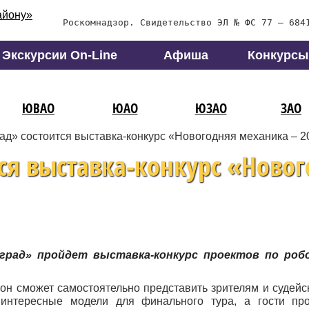
Роскомнадзор. Свидетельство ЭЛ № ФС 77 – 684
Экскурсии On-Line
Афиша
Конкурсы
ЮВАО
ЮАО
ЮЗАО
ЗАО
ад» состоится выставка-конкурс «Новогодняя механика – 2
тся выставка-конкурс «Ново
оград» пройдет выставка-конкурс проектов по ро
 он сможет самостоятельно представить зрителям и судейс
интересные модели для финального тура, а гости про