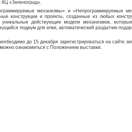
 КЦ «Зеленоград».
рограммируемые механизмы» и «Непрограммируемые ме
ные конструкции и проекты, созданные из любых констр
й уникальные действующие модели механизмов, которые
ущийся подиум для елки, автоматический раздатчик подар
 необходимо до 15 декабря зарегистрироваться на сайте з
е можно ознакомиться с Положением выставки.