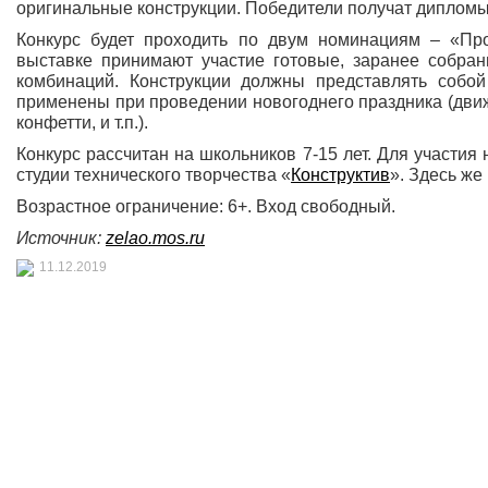
оригинальные конструкции. Победители получат дипломы
Конкурс будет проходить по двум номинациям – «П
выставке принимают участие готовые, заранее собран
комбинаций. Конструкции должны представлять собо
применены при проведении новогоднего праздника (движ
конфетти, и т.п.).
Конкурс рассчитан на школьников 7-15 лет. Для участия
студии технического творчества «
Конструктив
». Здесь ж
Возрастное ограничение: 6+. Вход свободный.
Источник:
zelao.mos.ru
11.12.2019