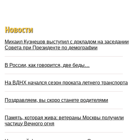
Новости
Михаил Кузнецов выступил с докладом на заседании
Совета при Президенте по демографии
В России, как говорится, две беды…
На ВДНХ начался сезон проката летнего транспорта
Поздравляем, вы скоро станете родителями
Память, которая жива: ветераны Москвы получили
частицу Вечного огня