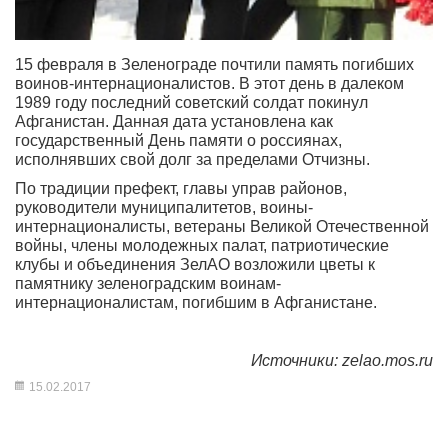
15 февраля в Зеленограде почтили память погибших
воинов-интернационалистов. В этот день в далеком
1989 году последний советский солдат покинул
Афганистан. Данная дата установлена как
государственный День памяти о россиянах,
исполнявших свой долг за пределами Отчизны.
По традиции префект, главы управ районов,
руководители муниципалитетов, воины-
интернационалисты, ветераны Великой Отечественной
войны, члены молодежных палат, патриотические
клубы и объединения ЗелАО возложили цветы к
памятнику зеленоградским воинам-
интернационалистам, погибшим в Афганистане.
Источники: zelao.mos.ru
15.02.2017