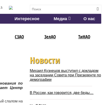
15
Интересное
Медиа
О нас
СЗАО
ЗелАО
ТиНАО
Новости
Михаил Кузнецов выступил с докладом
на заседании Совета при Президенте по
демографии
внования по
пает Центр
В России, как говорится, две беды…
ный слалом на