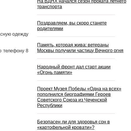
На ВДНХ начался сезон проката летнего
транспорта
Поздравляем, вы скоро станете
родителями
асную одежду
Память, которая жива: ветераны
Москвы получили частицу Вечного огня
о телефону 8
Народный фронт дал старт акции
«Огонь памяти»
Проект Музея Победы «Одна на всех»
пополнился биографиями Героев
Советского Союза из Чеченской
Республики
Безопасен ли для здоровья сон в
«картофельной кровати»?