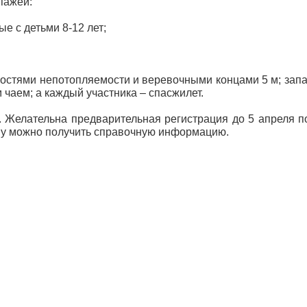
пажей:
е с детьми 8-12 лет;
костями непотопляемости и веревочными концами 5 м; зап
 чаем; а каждый участника – спасжилет.
. Желательна предварительная регистрация до 5 апреля п
ону можно получить справочную информацию.