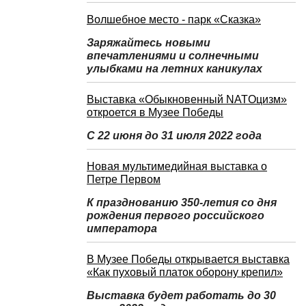
Волшебное место - парк «Сказка»
Заряжайтесь новыми
впечатлениями и солнечными
улыбками на летних каникулах
Выставка «Обыкновенный NATOцизм»
откроется в Музее Победы
С 22 июня до 31 июля 2022 года
Новая мультимедийная выставка о
Петре Первом
К празднованию 350-летия со дня
рождения первого российского
императора
В Музее Победы открывается выставка
«Как пуховый платок оборону крепил»
Выставка будет работать до 30