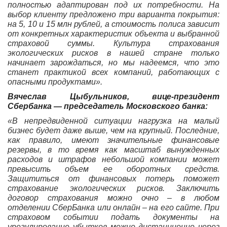
полностью адаптирован под их потребности. Н
а
выбор клиенту предложено три варианта покрытия:
на 5, 10 и 15 млн рублей, а стоимость полиса зависит
от конкретных характеристик объекта и выбранной
страховой суммы. Культура страхования
экологических рисков в нашей стране только
начинает зарождаться, но мы надеемся, что это
станет практикой всех компаний, работающих с
опасными продуктами».
Вячеслав Цыбульников, вице-президент
Сбербанка — председатель Московского банка:
«В непредвиденной ситуации нагрузка на малый
бизнес будет даже выше, чем на крупный. Последние,
как правило, имеют значительные финансовые
резервы, в то время как масштаб вынужденных
расходов и штрафов небольшой компании может
превысить объем ее оборотных средств.
Защититься от финансовых потерь поможет
страхование экологических рисков. Заключить
договор страхования можно очно – в любом
отделении СберБанка или онлайн – на его сайте. При
страховом событии подать документы на
урегулирование убытков можно дистанционно через