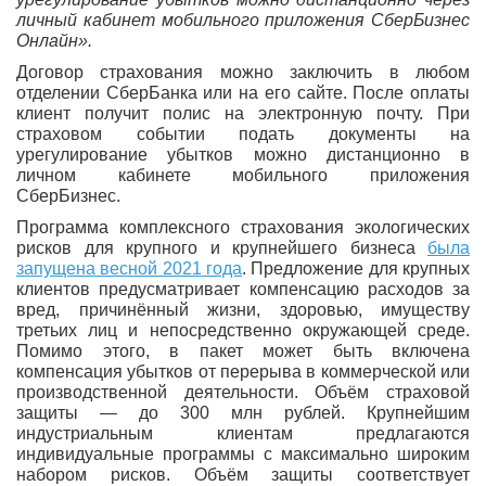
личный кабинет мобильного приложения СберБизнес
Онлайн».
Договор страхования можно заключить в любом
отделении СберБанка или на его сайте. После оплаты
клиент получит полис на электронную почту. При
страховом событии подать документы на
урегулирование убытков можно дистанционно в
личном кабинете мобильного приложения
СберБизнес.
Программа комплексного страхования экологических
рисков для крупного и крупнейшего бизнеса
была
запущена весной 2021 года
. Предложение для крупных
клиентов предусматривает компенсацию расходов за
вред, причинённый жизни, здоровью, имуществу
третьих лиц и непосредственно окружающей среде.
Помимо этого, в пакет может быть включена
компенсация убытков от перерыва в коммерческой или
производственной деятельности. Объём страховой
защиты — до 300 млн рублей. Крупнейшим
индустриальным клиентам предлагаются
индивидуальные программы с максимально широким
набором рисков. Объём защиты соответствует