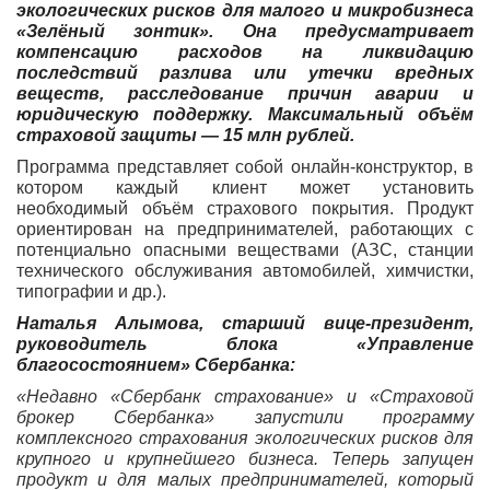
экологических рисков для малого и микробизнеса
«Зелёный зонтик». Она предусматривает
компенсацию расходов на ликвидацию
последствий разлива или утечки вредных
веществ, расследование причин аварии и
юридическую поддержку. Максимальный объём
страховой защиты — 15 млн рублей.
Программа представляет собой онлайн-конструктор, в
котором каждый клиент может установить
необходимый объём страхового покрытия. Продукт
ориентирован на предпринимателей, работающих с
потенциально опасными веществами (АЗС, станции
технического обслуживания автомобилей, химчистки,
типографии и др.).
Наталья Алымова, старший вице-президент,
руководитель блока «Управление
благосостоянием» Сбербанка:
«Недавно «Сбербанк страхование» и «Страховой
брокер Сбербанка» запустили программу
комплексного страхования экологических рисков для
крупного и крупнейшего бизнеса. Теперь запущен
продукт и для малых предпринимателей, который