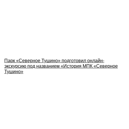
Парк «Северное Тушино» подготовил онлайн-
экскурсию под названием «История МПК «Северное
Тушино»