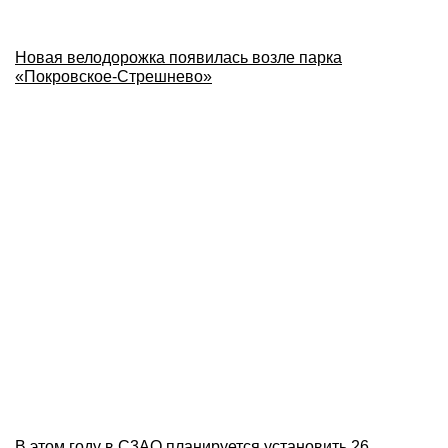
Новая велодорожка появилась возле парка
«Покровское-Стрешнево»
В этом году в С3АО планируется установить 26