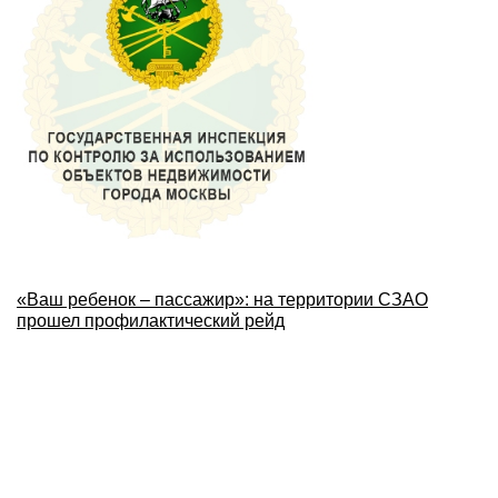
«Ваш ребенок – пассажир»: на территории СЗАО
прошел профилактический рейд