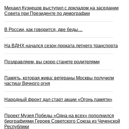
Михаил Кузнецов выступил с докладом на заседании
Совета при Президенте по демографии
В России, как говорится, две беды…
На ВДНХ начался сезон проката летнего транспорта
Поздравляем, вы скоро станете родителями
Память, которая жива: ветераны Москвы получили
частицу Вечного огня
Народный фронт дал старт акции «Огонь памяти»
Проект Музея Победы «Одна на всех» пополнился
биографиями Героев Советского Союза из Чеченской
Республики