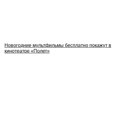
Новогодние мультфильмы бесплатно покажут в
кинотеатре «Полет»