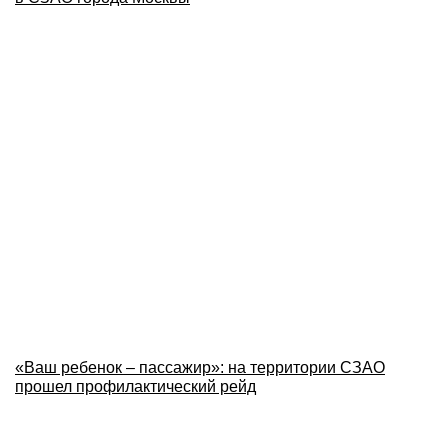
«Ваш ребенок – пассажир»: на территории СЗАО
прошел профилактический рейд