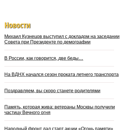
Новости
Михаил Кузнецов выступил с докладом на заседании
Совета при Президенте по демографии
В России, как говорится, две беды…
На ВДНХ начался сезон проката летнего транспорта
Поздравляем, вы скоро станете родителями
Память, которая жива: ветераны Москвы получили
частицу Вечного огня
Народный фронт дал старт акции «Огонь памяти»