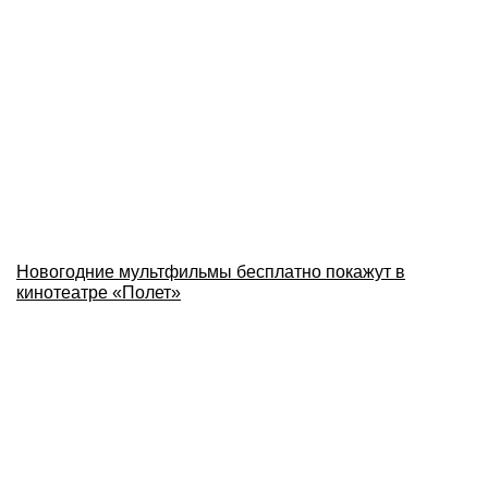
Новогодние мультфильмы бесплатно покажут в
кинотеатре «Полет»