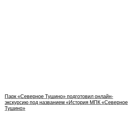
Парк «Северное Тушино» подготовил онлайн-
экскурсию под названием «История МПК «Северное
Тушино»