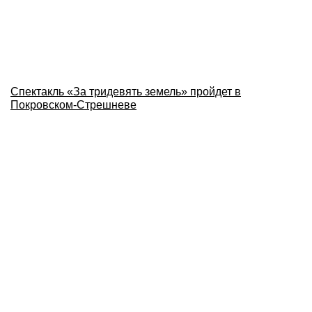
Спектакль «За тридевять земель» пройдет в
Покровском-Стрешневе