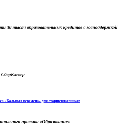
чти 30 тысяч образовательных кредитов с господдержкой
 СберКлевер
рса «Большая перемена» для старшеклассников
ионального проекта «Образование»