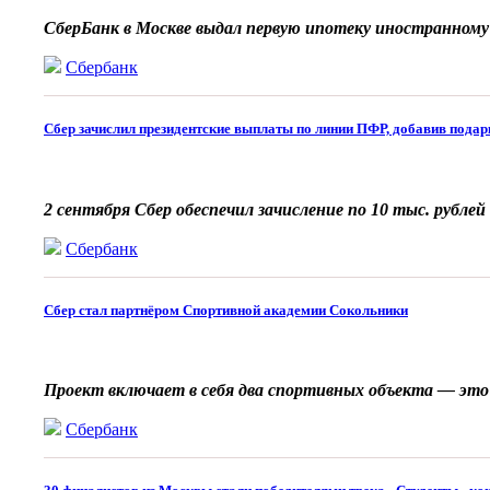
СберБанк в Москве выдал первую ипотеку иностранном
Сбербанк
Сбер зачислил президентские выплаты по линии ПФР, добавив подарк
2 сентября Сбер обеспечил зачисление по 10 тыс. рубл
Сбербанк
Сбер стал партнёром Спортивной академии Сокольники
Проект включает в себя два спортивных объекта — это
Сбербанк