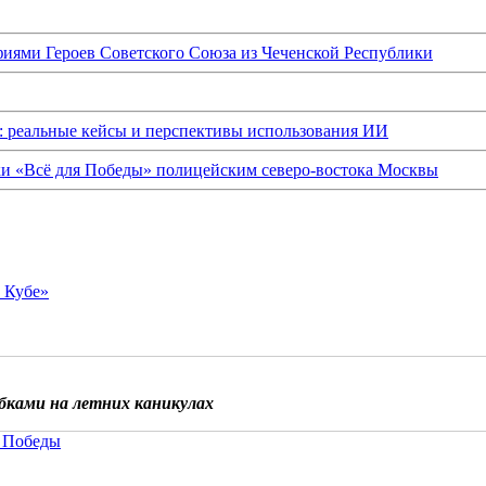
иями Героев Советского Союза из Чеченской Республики
: реальные кейсы и перспективы использования ИИ
ки «Всё для Победы» полицейским северо-востока Москвы
о Кубе»
бками на летних каникулах
 Победы