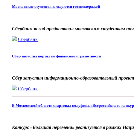
Московские студенты пользуются господдержкой
Сбербанк за год предоставил московским студентам по
Сбербанк
Сбер запустил портал по финансовой грамотности
Сбер запустил информационно-образовательный проект
Сбербанк
В Московской области стартовал полуфинал Всероссийского конку
Конкурс «Большая перемена» реализуется в рамках Нац