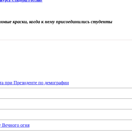
нкурса «Лидеры России»
новые краски, когда к нему присоединились студенты
та при Президенте по демографии
у Вечного огня