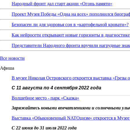
Народный фронт дал старт акции «Огонь памяти»
Проект Музея Победы «Одна на всех» пополнился биограф
Безопасен ли для здоровья сон в «картофельной кровати»?
Как нейросети открывают новые горизонты в диагностике
Представители Народного фронта вручили нагрудные зна
Все новости
Афиша
В музее Николая Островского откроется выставка «Грезы 
С 11 августа по 4 сентября 2022 года
Волшебное место - парк «Сказка»
Заряжайтесь новыми впечатлениями и солнечными улы
Выставка «Обыкновенный NATOцизм» откроется в Музее
С 22 июня до 31 июля 2022 года