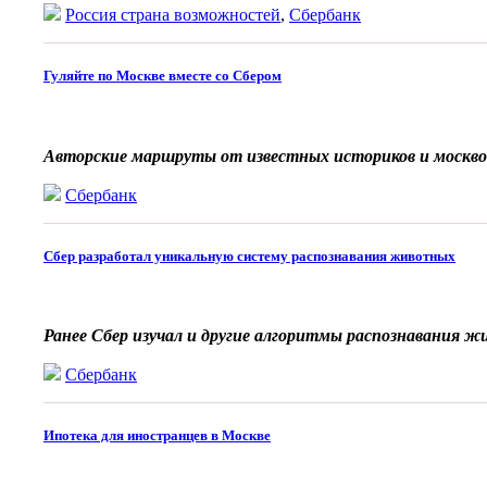
Россия страна возможностей
,
Сбербанк
Гуляйте по Москве вместе со Сбером
Авторские маршруты от известных историков и москво
Сбербанк
Сбер разработал уникальную систему распознавания животных
Ранее Сбер изучал и другие алгоритмы распознавания 
Сбербанк
Ипотека для иностранцев в Москве