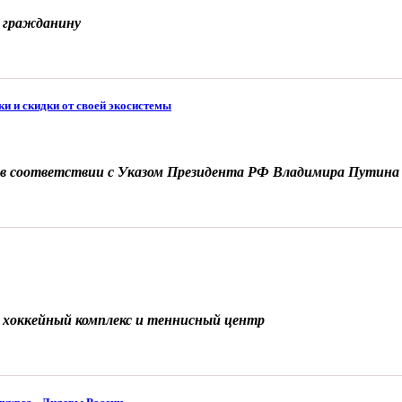
у гражданину
и и скидки от своей экосистемы
ей в соответствии с Указом Президента РФ Владимира Путина
 хоккейный комплекс и теннисный центр