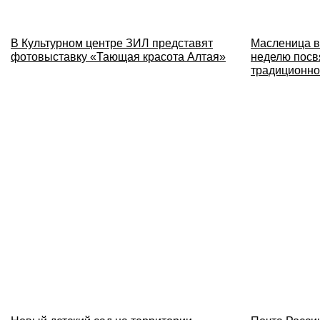
В Культурном центре ЗИЛ представят
Масленица в
фотовыставку «Тающая красота Алтая»
неделю посв
традиционно