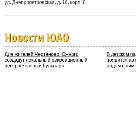
ул. Днепропетровская, д. 16, корп. 8
Новости ЮАО
Для жителей Чертаново Южного
В детском п
создадут локальный рекреационный
появится авт
центр «Зеленый бульвар»
рядом с ним