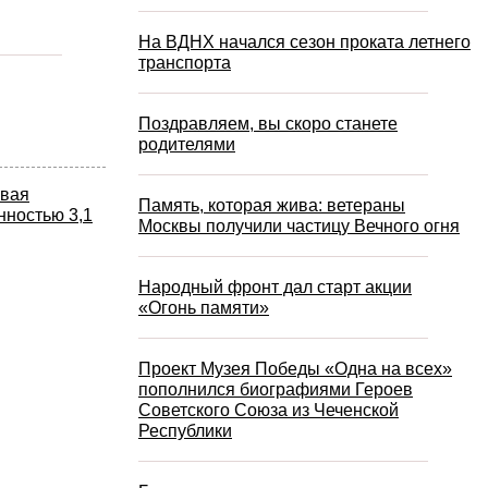
На ВДНХ начался сезон проката летнего
транспорта
Поздравляем, вы скоро станете
родителями
овая
Память, которая жива: ветераны
нностью 3,1
Москвы получили частицу Вечного огня
Народный фронт дал старт акции
«Огонь памяти»
Проект Музея Победы «Одна на всех»
пополнился биографиями Героев
Советского Союза из Чеченской
Республики