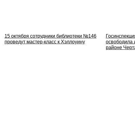
15 октября сотрудники библиотеки №146
Госинспекци
проведут мастер-класс к Хэллоуину
освободила д
районе Черт