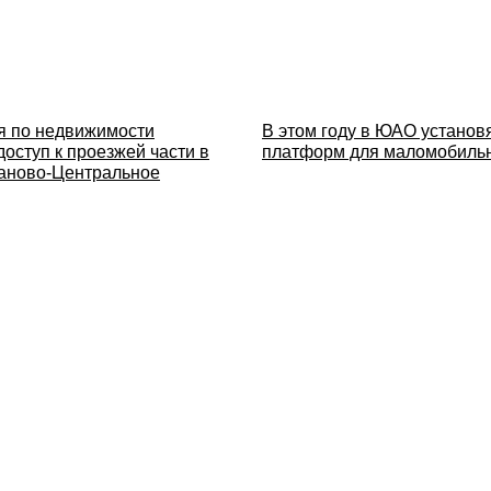
я по недвижимости
В этом году в ЮАО установ
оступ к проезжей части в
платформ для маломобиль
аново-Центральное