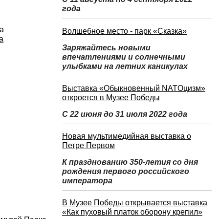
года
а
Волшебное место - парк «Сказка»
а
Заряжайтесь новыми
впечатлениями и солнечными
улыбками на летних каникулах
Выставка «Обыкновенный NATOцизм»
откроется в Музее Победы
С 22 июня до 31 июля 2022 года
Новая мультимедийная выставка о
Петре Первом
К празднованию 350-летия со дня
рождения первого российского
императора
В Музее Победы открывается выставка
«Как пуховый платок оборону крепил»