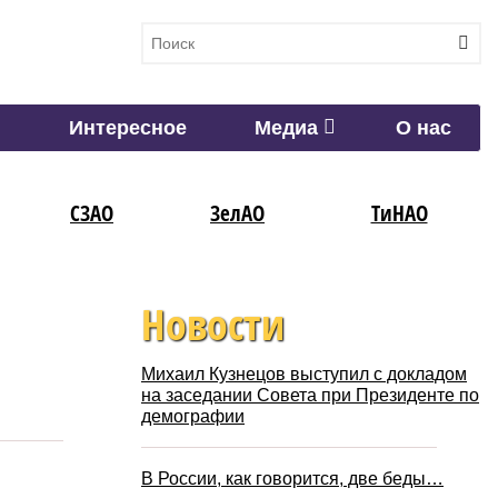
Интересное
Медиа
О нас
СЗАО
ЗелАО
ТиНАО
Новости
Михаил Кузнецов выступил с докладом
на заседании Совета при Президенте по
демографии
В России, как говорится, две беды…