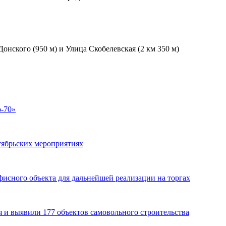
онского (950 м) и Улица Скобелевская (2 км 350 м)
о-70»
тябрьских мероприятиях
исного объекта для дальнейшей реализации на торгах
и выявили 177 объектов самовольного строительства