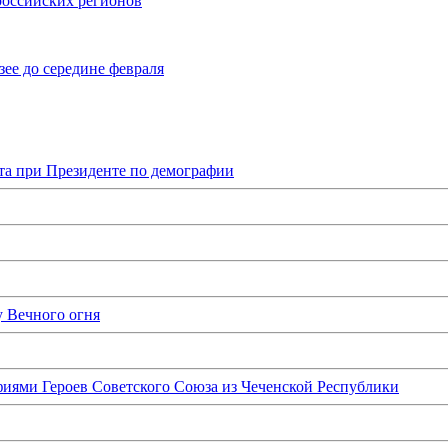
российских регионов
ее до середине февраля
та при Президенте по демографии
у Вечного огня
иями Героев Советского Союза из Чеченской Республики