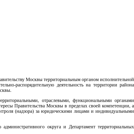
равительству Москвы территориальным органом исполнительной
ельно-распорядительную деятельность на территории района
сквы.
ерриториальными, отраслевыми, функциональными органами
тересы Правительства Москвы в пределах своей компетенции, а
онтроля (надзора) за юридическими лицами и индивидуальными
о административного округа и Департамент территориальных