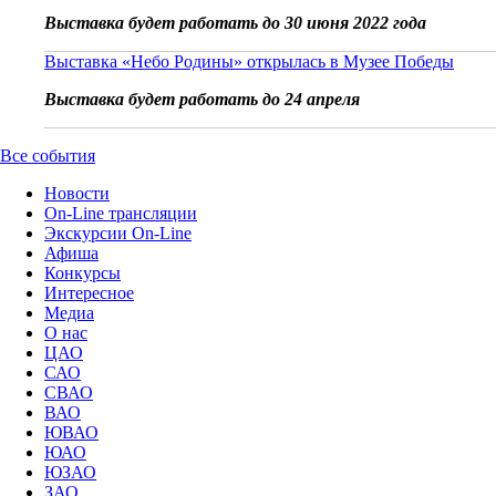
Выставка будет работать до 30 июня 2022 года
Выставка «Небо Родины» открылась в Музее Победы
Выставка будет работать до 24 апреля
Все события
Новости
On-Line трансляции
Экскурсии On-Line
Афиша
Конкурсы
Интересное
Медиа
О нас
ЦАО
САО
СВАО
ВАО
ЮВАО
ЮАО
ЮЗАО
ЗАО