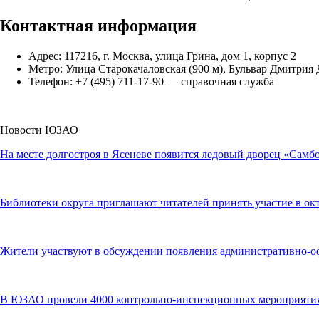
Контактная информация
Адрес: 117216, г. Москва, улица Грина, дом 1, корпус 2
Метро: Улица Старокачаловская (900 м), Бульвар Дмитрия Д
Телефон: +7 (495) 711-17-90 — справочная служба
Новости ЮЗАО
На месте долгостроя в Ясеневе появится ледовый дворец «Самб
Библиотеки округа приглашают читателей принять участие в ок
Жители участвуют в обсуждении появления административно-оф
В ЮЗАО провели 4000 контрольно-инспекционных мероприятия 