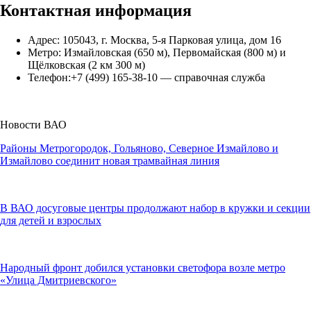
Контактная информация
Адрес: 105043, г. Москва, 5-я Парковая улица, дом 16
Метро: Измайловская (650 м), Первомайская (800 м) и
Щёлковская (2 км 300 м)
Телефон:+7 (499) 165-38-10 — справочная служба
Новости ВАО
Районы Метрогородок, Гольяново, Северное Измайлово и
Измайлово соединит новая трамвайная линия
В ВАО досуговые центры продолжают набор в кружки и секции
для детей и взрослых
Народный фронт добился установки светофора возле метро
«Улица Дмитриевского»