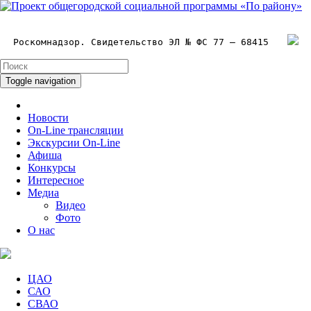
Роскомнадзор. Свидетельство ЭЛ № ФС 77 – 68415
Toggle navigation
Новости
On-Line трансляции
Экскурсии On-Line
Афиша
Конкурсы
Интересное
Медиа
Видео
Фото
О нас
ЦАО
САО
СВАО