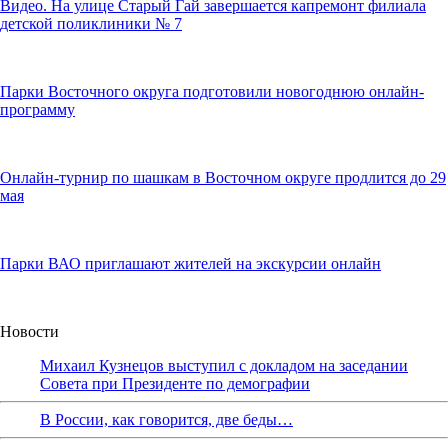
Видео. На улице Старый Гай завершается капремонт филиала
детской поликлиники № 7
Парки Восточного округа подготовили новогоднюю онлайн-
программу
Онлайн-турнир по шашкам в Восточном округе продлится до 29
мая
Парки ВАО приглашают жителей на экскурсии онлайн
Новости
Михаил Кузнецов выступил с докладом на заседании
Совета при Президенте по демографии
В России, как говорится, две беды…