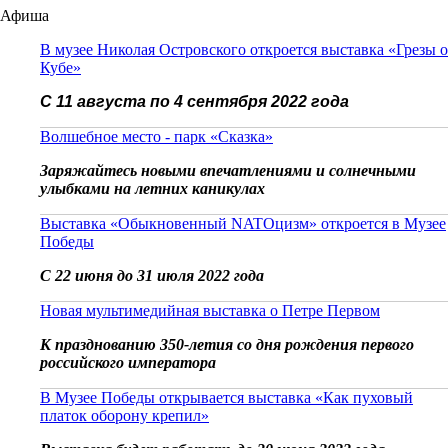
Афиша
В музее Николая Островского откроется выставка «Грезы о
Кубе»
С 11 августа по 4 сентября 2022 года
Волшебное место - парк «Сказка»
Заряжайтесь новыми впечатлениями и солнечными
улыбками на летних каникулах
Выставка «Обыкновенный NATOцизм» откроется в Музее
Победы
С 22 июня до 31 июля 2022 года
Новая мультимедийная выставка о Петре Первом
К празднованию 350-летия со дня рождения первого
российского императора
В Музее Победы открывается выставка «Как пуховый
платок оборону крепил»