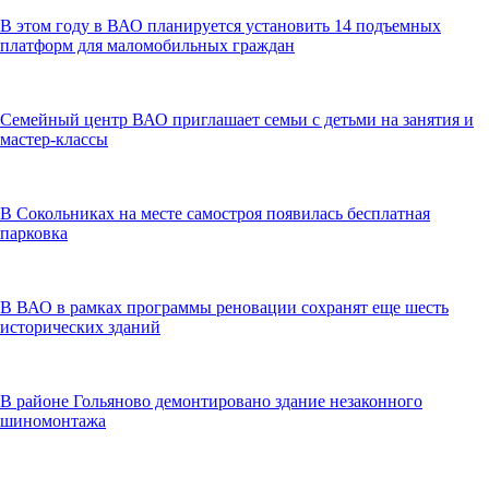
В этом году в ВАО планируется установить 14 подъемных
платформ для маломобильных граждан
Семейный центр ВАО приглашает семьи с детьми на занятия и
мастер-классы
В Сокольниках на месте самостроя появилась бесплатная
парковка
В ВАО в рамках программы реновации сохранят еще шесть
исторических зданий
В районе Гольяново демонтировано здание незаконного
шиномонтажа