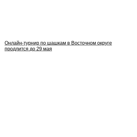
Онлайн-турнир по шашкам в Восточном округе
продлится до 29 мая