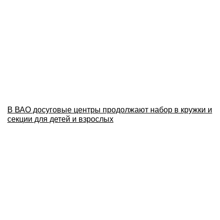
В ВАО досуговые центры продолжают набор в кружки и
секции для детей и взрослых