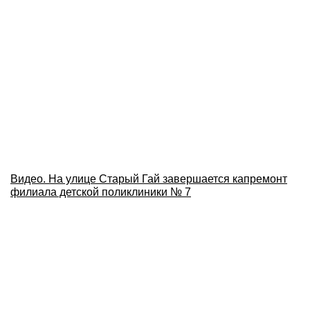
Видео. На улице Старый Гай завершается капремонт
филиала детской поликлиники № 7