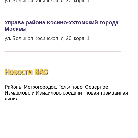
ул. Большая Косинская, д. 20, корп. 1
Управа района Косино-Ухтомский города
Москвы
ул. Большая Косинская, д. 20, корп. 1
Новости ВАО
Районы Метрогородок, Гольяново, Северное
Измайлово и Измайлово соединит новая трамвайная
линия