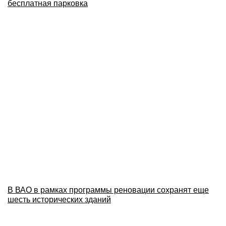
бесплатная парковка
В ВАО в рамках программы реновации сохранят еще
шесть исторических зданий