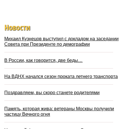
Новости
Михаил Кузнецов выступил с докладом на заседании
Совета при Президенте по демографии
В России, как говорится, две беды…
На ВДНХ начался сезон проката летнего транспорта
Поздравляем, вы скоро станете родителями
Память, которая жива: ветераны Москвы получили
частицу Вечного огня