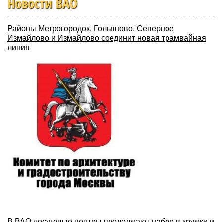
Новости ВАО
Районы Метрогородок, Гольяново, Северное
Измайлово и Измайлово соединит новая трамвайная
линия
В ВАО досуговые центры продолжают набор в кружки и