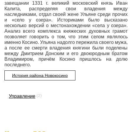
завещании 1331 г. великий московский князь Иван
Калита, распределяя свои владения между
наследниками, отдал своей жене Ульяне среди прочих
и «село у озера». Историками было высказано
несколько версий о местонахождении «села у озера».
Анализ всего комплекса княжеских духовных грамот
позволяет говорить о том, что этим селом являлось
именно Косино. Ульяна надолго пережила своего мужа,
а после ее смерти владения княгини были поделены
между Дмитрием Донским и его двоюродным братом
Владимиром, причём Косино пришлось на долю
последнего.
История района Новокосино
(2)
Управление