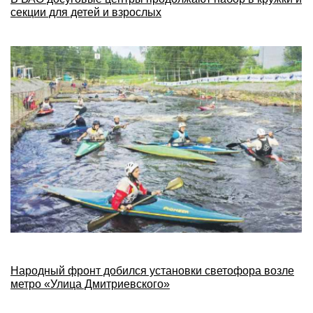
секции для детей и взрослых
Народный фронт добился установки светофора возле
метро «Улица Дмитриевского»