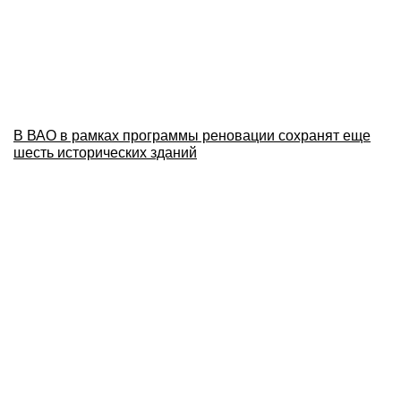
В ВАО в рамках программы реновации сохранят еще
шесть исторических зданий