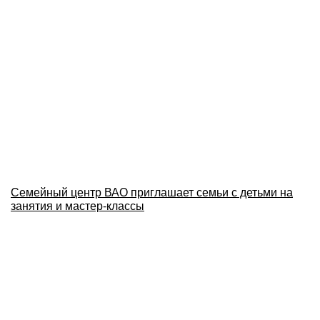
Семейный центр ВАО приглашает семьи с детьми на
занятия и мастер-классы