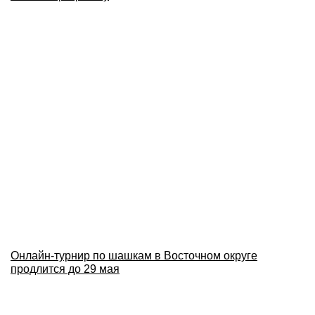
Онлайн-турнир по шашкам в Восточном округе
продлится до 29 мая