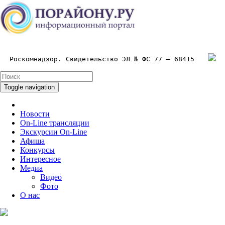
Роскомнадзор. Свидетельство ЭЛ № ФС 77 – 68415
Toggle navigation
Новости
On-Line трансляции
Экскурсии On-Line
Афиша
Конкурсы
Интересное
Медиа
Видео
Фото
О нас