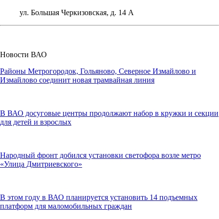
ул. Большая Черкизовская, д. 14 А
Новости ВАО
Районы Метрогородок, Гольяново, Северное Измайлово и
Измайлово соединит новая трамвайная линия
В ВАО досуговые центры продолжают набор в кружки и секции
для детей и взрослых
Народный фронт добился установки светофора возле метро
«Улица Дмитриевского»
В этом году в ВАО планируется установить 14 подъемных
платформ для маломобильных граждан