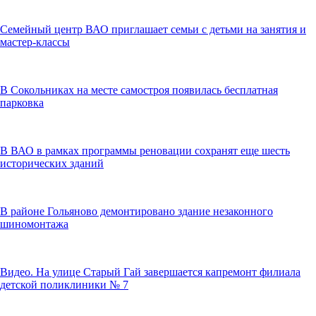
Семейный центр ВАО приглашает семьи с детьми на занятия и
мастер-классы
В Сокольниках на месте самостроя появилась бесплатная
парковка
В ВАО в рамках программы реновации сохранят еще шесть
исторических зданий
В районе Гольяново демонтировано здание незаконного
шиномонтажа
Видео. На улице Старый Гай завершается капремонт филиала
детской поликлиники № 7